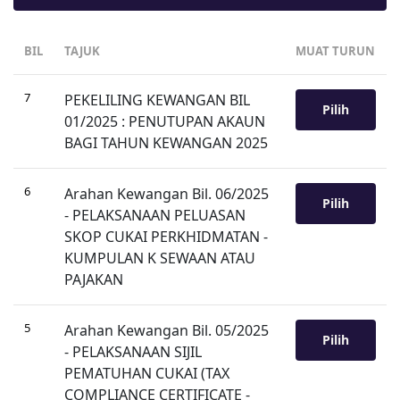
BIL
TAJUK
MUAT TURUN
7
PEKELILING KEWANGAN BIL
Pilih
01/2025 : PENUTUPAN AKAUN
BAGI TAHUN KEWANGAN 2025
6
Arahan Kewangan Bil. 06/2025
Pilih
- PELAKSANAAN PELUASAN
SKOP CUKAI PERKHIDMATAN -
KUMPULAN K SEWAAN ATAU
PAJAKAN
5
Arahan Kewangan Bil. 05/2025
Pilih
- PELAKSANAAN SIJIL
PEMATUHAN CUKAI (TAX
COMPLIANCE CERTIFICATE -