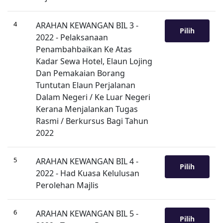
4
ARAHAN KEWANGAN BIL 3 -
Pilih
2022 - Pelaksanaan
Penambahbaikan Ke Atas
Kadar Sewa Hotel, Elaun Lojing
Dan Pemakaian Borang
Tuntutan Elaun Perjalanan
Dalam Negeri / Ke Luar Negeri
Kerana Menjalankan Tugas
Rasmi / Berkursus Bagi Tahun
2022
5
ARAHAN KEWANGAN BIL 4 -
Pilih
2022 - Had Kuasa Kelulusan
Perolehan Majlis
6
ARAHAN KEWANGAN BIL 5 -
Pilih