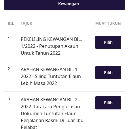
Kewangan
BIL
TAJUK
MUAT TURUN
1
PEKELILING KEWANGAN BIL.
Pilih
1/2022 - Penutupan Akaun
Untuk Tahun 2022
2
ARAHAN KEWANGAN BIL 1 -
Pilih
2022 - Siling Tuntutan Elaun
Lebih Masa 2022
3
ARAHAN KEWANGAN BIL 2 -
Pilih
2022 -Tatacara Pengurusan
Dokumen Tuntutan Elaun
Perjalanan Rasmi Di Luar Ibu
Pejabat