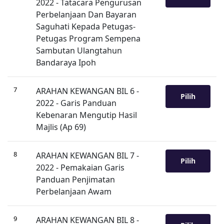
2022 - Tatacara Pengurusan
Perbelanjaan Dan Bayaran
Saguhati Kepada Petugas-
Petugas Program Sempena
Sambutan Ulangtahun
Bandaraya Ipoh
7
ARAHAN KEWANGAN BIL 6 -
Pilih
2022 - Garis Panduan
Kebenaran Mengutip Hasil
Majlis (Ap 69)
8
ARAHAN KEWANGAN BIL 7 -
Pilih
2022 - Pemakaian Garis
Panduan Penjimatan
Perbelanjaan Awam
9
ARAHAN KEWANGAN BIL 8 -