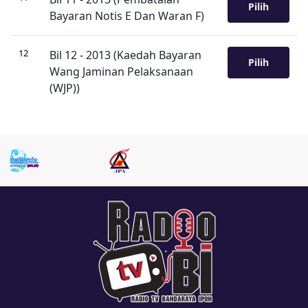
Pilih
Bayaran Notis E Dan Waran F)
12
Bil 12 - 2013 (Kaedah Bayaran
Pilih
Wang Jaminan Pelaksanaan
(WJP))