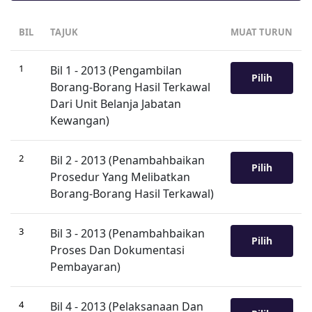
BIL
TAJUK
MUAT TURUN
1
Bil 1 - 2013 (Pengambilan
Pilih
Borang-Borang Hasil Terkawal
Dari Unit Belanja Jabatan
Kewangan)
2
Bil 2 - 2013 (Penambahbaikan
Pilih
Prosedur Yang Melibatkan
Borang-Borang Hasil Terkawal)
3
Bil 3 - 2013 (Penambahbaikan
Pilih
Proses Dan Dokumentasi
Pembayaran)
4
Bil 4 - 2013 (Pelaksanaan Dan