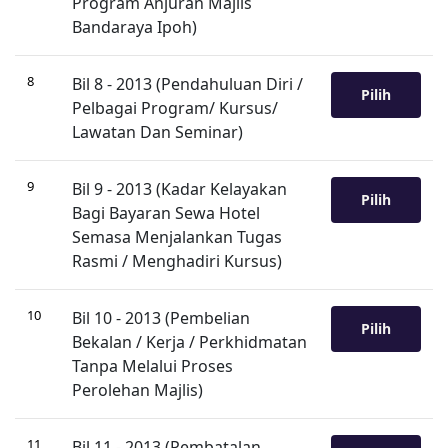
Program Anjuran Majlis
Bandaraya Ipoh)
8
Bil 8 - 2013 (Pendahuluan Diri /
Pilih
Pelbagai Program/ Kursus/
Lawatan Dan Seminar)
9
Bil 9 - 2013 (Kadar Kelayakan
Pilih
Bagi Bayaran Sewa Hotel
Semasa Menjalankan Tugas
Rasmi / Menghadiri Kursus)
10
Bil 10 - 2013 (Pembelian
Pilih
Bekalan / Kerja / Perkhidmatan
Tanpa Melalui Proses
Perolehan Majlis)
11
Bil 11 - 2013 (Pembatalan