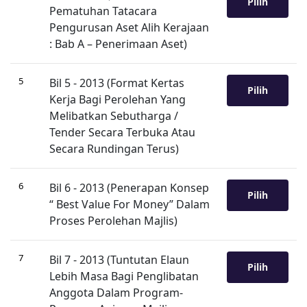
Pilih
Pematuhan Tatacara
Pengurusan Aset Alih Kerajaan
: Bab A – Penerimaan Aset)
5
Bil 5 - 2013 (Format Kertas
Pilih
Kerja Bagi Perolehan Yang
Melibatkan Sebutharga /
Tender Secara Terbuka Atau
Secara Rundingan Terus)
6
Bil 6 - 2013 (Penerapan Konsep
Pilih
“ Best Value For Money” Dalam
Proses Perolehan Majlis)
7
Bil 7 - 2013 (Tuntutan Elaun
Pilih
Lebih Masa Bagi Penglibatan
Anggota Dalam Program-