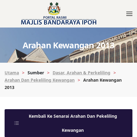
Arahan Kewangan 2013
Utama
Sumber
Dasar, Arahan & Perkeliling
Arahan Dan Pekeliling Kewangan
Arahan Kewangan
2013
Kembali Ke Senarai Arahan Dan Pekeliling
Kewangan