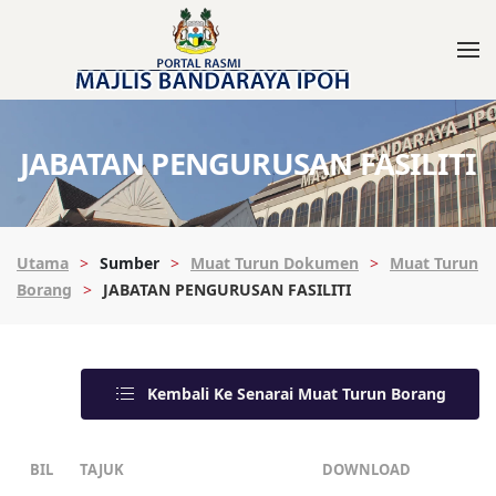
JABATAN PENGURUSAN FASILITI
Utama
Sumber
Muat Turun Dokumen
Muat Turun
Borang
JABATAN PENGURUSAN FASILITI
Kembali Ke Senarai Muat Turun Borang
BIL
TAJUK
DOWNLOAD