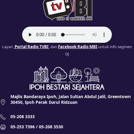
Layari
Portal Radio TVBI
dan
Facebook Radio MBI
untuk info segmen
DJ
Majlis Bandaraya Ipoh, Jalan Sultan Abdul Jalil, Greentown
30450, Ipoh Perak Darul Ridzuan
05-208 3333
05-253 7396 / 05-208 3530