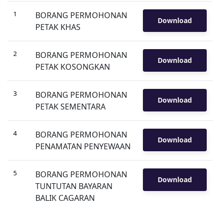
1
BORANG PERMOHONAN
Download
PETAK KHAS
2
BORANG PERMOHONAN
Download
PETAK KOSONGKAN
3
BORANG PERMOHONAN
Download
PETAK SEMENTARA
4
BORANG PERMOHONAN
Download
PENAMATAN PENYEWAAN
5
BORANG PERMOHONAN
Download
TUNTUTAN BAYARAN
BALIK CAGARAN