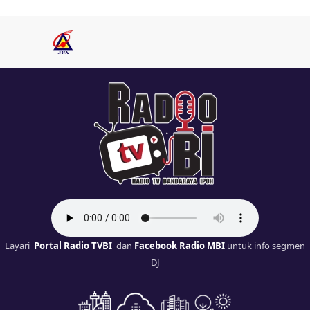
Layari
Portal Radio TVBI
dan
Facebook Radio MBI
untuk info segmen
DJ