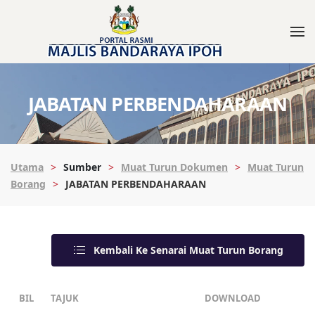
JABATAN PERBENDAHARAAN
Utama
Sumber
Muat Turun Dokumen
Muat Turun
Borang
JABATAN PERBENDAHARAAN
Kembali Ke Senarai Muat Turun Borang
BIL
TAJUK
DOWNLOAD