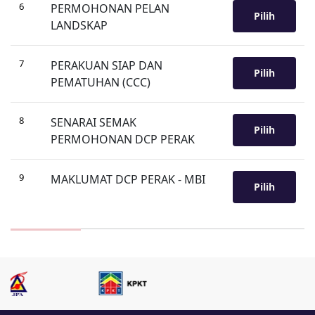
6
PERMOHONAN PELAN
Pilih
LANDSKAP
7
PERAKUAN SIAP DAN
Pilih
PEMATUHAN (CCC)
8
SENARAI SEMAK
Pilih
PERMOHONAN DCP PERAK
9
MAKLUMAT DCP PERAK - MBI
Pilih