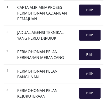
1
CARTA ALIR MEMPROSES
Pilih
PERMOHONAN CADANGAN
PEMAJUAN
2
JADUAL AGENSI TEKNIKAL
Pilih
YANG PERLU DIRUJUK
3
PERMOHONAN PELAN
Pilih
KEBENARAN MERANCANG
4
PERMOHONAN PELAN
Pilih
BANGUNAN
5
PERMOHONAN PELAN
Pilih
KEJURUTERAAN