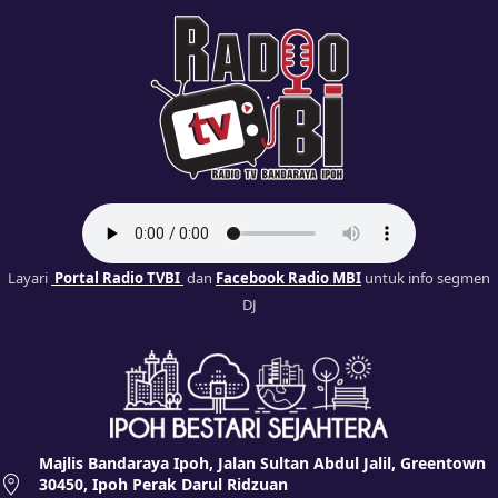
Layari
Portal Radio TVBI
dan
Facebook Radio MBI
untuk info segmen
DJ
Majlis Bandaraya Ipoh, Jalan Sultan Abdul Jalil, Greentown
30450, Ipoh Perak Darul Ridzuan