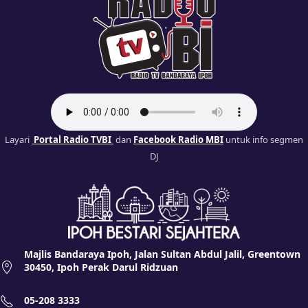
Layari
Portal Radio TVBI
dan
Facebook Radio MBI
untuk info segmen
DJ
Majlis Bandaraya Ipoh, Jalan Sultan Abdul Jalil, Greentown
30450, Ipoh Perak Darul Ridzuan
05-208 3333