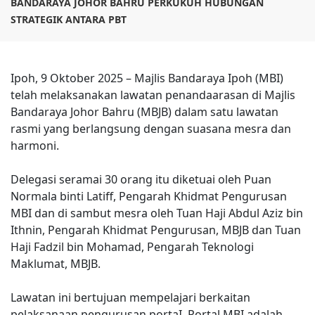
BANDARAYA JOHOR BAHRU PERKUKUH HUBUNGAN
STRATEGIK ANTARA PBT
Ipoh, 9 Oktober 2025 – Majlis Bandaraya Ipoh (MBI)
telah melaksanakan lawatan penandaarasan di Majlis
Bandaraya Johor Bahru (MBJB) dalam satu lawatan
rasmi yang berlangsung dengan suasana mesra dan
harmoni.
Delegasi seramai 30 orang itu diketuai oleh Puan
Normala binti Latiff, Pengarah Khidmat Pengurusan
MBI dan di sambut mesra oleh Tuan Haji Abdul Aziz bin
Ithnin, Pengarah Khidmat Pengurusan, MBJB dan Tuan
Haji Fadzil bin Mohamad, Pengarah Teknologi
Maklumat, MBJB.
Lawatan ini bertujuan mempelajari berkaitan
pelaksanaan pengurusan portaI. Portal MBI adalah