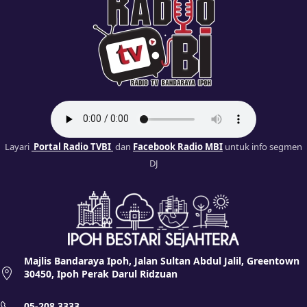
Layari
Portal Radio TVBI
dan
Facebook Radio MBI
untuk info segmen
DJ
Majlis Bandaraya Ipoh, Jalan Sultan Abdul Jalil, Greentown
30450, Ipoh Perak Darul Ridzuan
05-208 3333