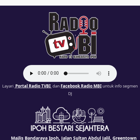
Layari
Portal Radio TVBI
dan
Facebook Radio MBI
untuk info segmen
DJ
Majlis Bandaraya Ipoh, Jalan Sultan Abdul Jalil, Greentown