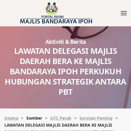
Aktiviti & Berita
LAWATAN DELEGASI MAJLIS
DAERAH BERA KE MAJLIS
BANDARAYA IPOH PERKUKUH
HUBUNGAN STRATEGIK ANTARA
PBT
Utama
Sumber
UTC Perak
Sorotan Penting
LAWATAN DELEGASI MAJLIS DAERAH BERA KE MAJLIS