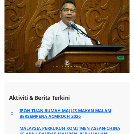
Aktiviti & Berita Terkini
IPOH TUAN RUMAH MAJLIS MAKAN MALAM
BERSEMPENA ACMROCH 2026
MALAYSIA PERKUKUH KOMITMEN ASEAN-CHINA
KE ARAH BANDAR MAMPAN, PERUMAHAN