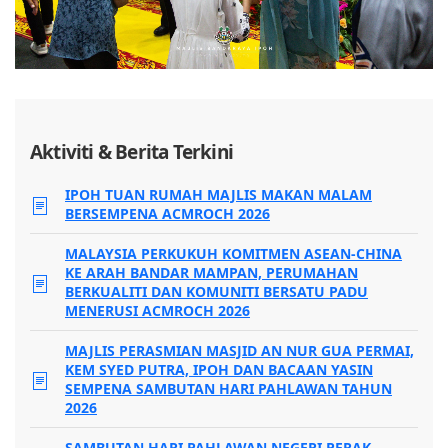
Aktiviti & Berita Terkini
IPOH TUAN RUMAH MAJLIS MAKAN MALAM
BERSEMPENA ACMROCH 2026
MALAYSIA PERKUKUH KOMITMEN ASEAN-CHINA
KE ARAH BANDAR MAMPAN, PERUMAHAN
BERKUALITI DAN KOMUNITI BERSATU PADU
MENERUSI ACMROCH 2026
MAJLIS PERASMIAN MASJID AN NUR GUA PERMAI,
KEM SYED PUTRA, IPOH DAN BACAAN YASIN
SEMPENA SAMBUTAN HARI PAHLAWAN TAHUN
2026
SAMBUTAN HARI PAHLAWAN NEGERI PERAK