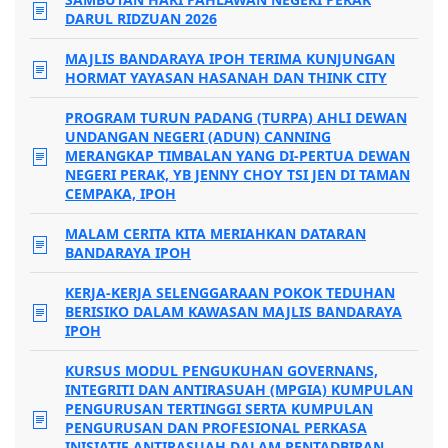
DARUL RIDZUAN 2026
MAJLIS BANDARAYA IPOH TERIMA KUNJUNGAN
HORMAT YAYASAN HASANAH DAN THINK CITY
PROGRAM TURUN PADANG (TURPA) AHLI DEWAN
UNDANGAN NEGERI (ADUN) CANNING
MERANGKAP TIMBALAN YANG DI-PERTUA DEWAN
NEGERI PERAK, YB JENNY CHOY TSI JEN DI TAMAN
CEMPAKA, IPOH
MALAM CERITA KITA MERIAHKAN DATARAN
BANDARAYA IPOH
KERJA-KERJA SELENGGARAAN POKOK TEDUHAN
BERISIKO DALAM KAWASAN MAJLIS BANDARAYA
IPOH
KURSUS MODUL PENGUKUHAN GOVERNANS,
INTEGRITI DAN ANTIRASUAH (MPGIA) KUMPULAN
PENGURUSAN TERTINGGI SERTA KUMPULAN
PENGURUSAN DAN PROFESIONAL PERKASA
INISIATIF ANTIRASUAH DALAM PENTADBIRAN