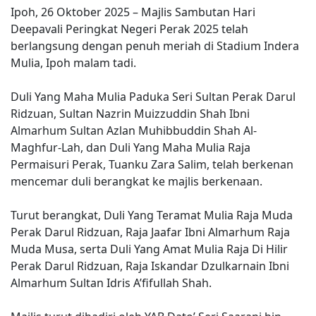
Ipoh, 26 Oktober 2025 – Majlis Sambutan Hari
Deepavali Peringkat Negeri Perak 2025 telah
berlangsung dengan penuh meriah di Stadium Indera
Mulia, Ipoh malam tadi.
Duli Yang Maha Mulia Paduka Seri Sultan Perak Darul
Ridzuan, Sultan Nazrin Muizzuddin Shah Ibni
Almarhum Sultan Azlan Muhibbuddin Shah Al-
Maghfur-Lah, dan Duli Yang Maha Mulia Raja
Permaisuri Perak, Tuanku Zara Salim, telah berkenan
mencemar duli berangkat ke majlis berkenaan.
Turut berangkat, Duli Yang Teramat Mulia Raja Muda
Perak Darul Ridzuan, Raja Jaafar Ibni Almarhum Raja
Muda Musa, serta Duli Yang Amat Mulia Raja Di Hilir
Perak Darul Ridzuan, Raja Iskandar Dzulkarnain Ibni
Almarhum Sultan Idris A’fifullah Shah.