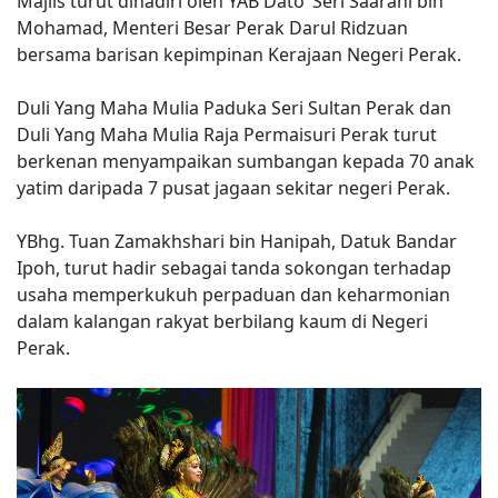
Majlis turut dihadiri oleh YAB Dato’ Seri Saarani bin
Mohamad, Menteri Besar Perak Darul Ridzuan
bersama barisan kepimpinan Kerajaan Negeri Perak.
Duli Yang Maha Mulia Paduka Seri Sultan Perak dan
Duli Yang Maha Mulia Raja Permaisuri Perak turut
berkenan menyampaikan sumbangan kepada 70 anak
yatim daripada 7 pusat jagaan sekitar negeri Perak.
YBhg. Tuan Zamakhshari bin Hanipah, Datuk Bandar
Ipoh, turut hadir sebagai tanda sokongan terhadap
usaha memperkukuh perpaduan dan keharmonian
dalam kalangan rakyat berbilang kaum di Negeri
Perak.