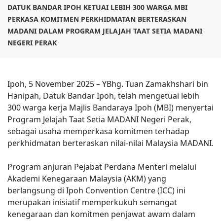
DATUK BANDAR IPOH KETUAI LEBIH 300 WARGA MBI
PERKASA KOMITMEN PERKHIDMATAN BERTERASKAN
MADANI DALAM PROGRAM JELAJAH TAAT SETIA MADANI
NEGERI PERAK
Ipoh, 5 November 2025 – YBhg. Tuan Zamakhshari bin
Hanipah, Datuk Bandar Ipoh, telah mengetuai lebih
300 warga kerja Majlis Bandaraya Ipoh (MBI) menyertai
Program Jelajah Taat Setia MADANI Negeri Perak,
sebagai usaha memperkasa komitmen terhadap
perkhidmatan berteraskan nilai-nilai Malaysia MADANI.
Program anjuran Pejabat Perdana Menteri melalui
Akademi Kenegaraan Malaysia (AKM) yang
berlangsung di Ipoh Convention Centre (ICC) ini
merupakan inisiatif memperkukuh semangat
kenegaraan dan komitmen penjawat awam dalam