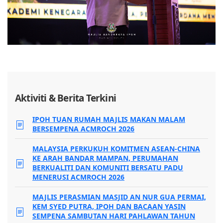
Aktiviti & Berita Terkini
IPOH TUAN RUMAH MAJLIS MAKAN MALAM
BERSEMPENA ACMROCH 2026
MALAYSIA PERKUKUH KOMITMEN ASEAN-CHINA
KE ARAH BANDAR MAMPAN, PERUMAHAN
BERKUALITI DAN KOMUNITI BERSATU PADU
MENERUSI ACMROCH 2026
MAJLIS PERASMIAN MASJID AN NUR GUA PERMAI,
KEM SYED PUTRA, IPOH DAN BACAAN YASIN
SEMPENA SAMBUTAN HARI PAHLAWAN TAHUN