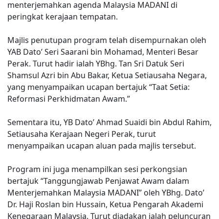
menterjemahkan agenda Malaysia MADANI di
peringkat kerajaan tempatan.
Majlis penutupan program telah disempurnakan oleh
YAB Dato’ Seri Saarani bin Mohamad, Menteri Besar
Perak. Turut hadir ialah YBhg. Tan Sri Datuk Seri
Shamsul Azri bin Abu Bakar, Ketua Setiausaha Negara,
yang menyampaikan ucapan bertajuk “Taat Setia:
Reformasi Perkhidmatan Awam.”
Sementara itu, YB Dato’ Ahmad Suaidi bin Abdul Rahim,
Setiausaha Kerajaan Negeri Perak, turut
menyampaikan ucapan aluan pada majlis tersebut.
Program ini juga menampilkan sesi perkongsian
bertajuk “Tanggungjawab Penjawat Awam dalam
Menterjemahkan Malaysia MADANI” oleh YBhg. Dato’
Dr. Haji Roslan bin Hussain, Ketua Pengarah Akademi
Kenegaraan Malaysia. Turut diadakan ialah peluncuran