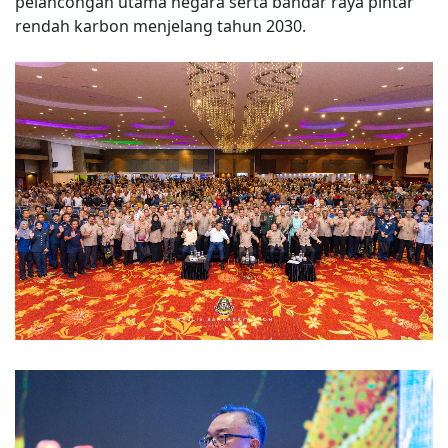
pelancongan utama negara serta bandar raya pintar
rendah karbon menjelang tahun 2030.