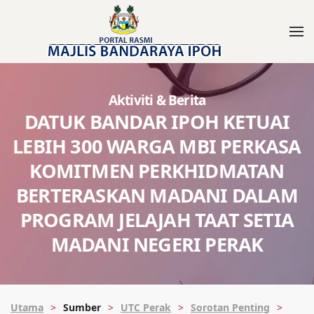
Aktiviti & Berita
DATUK BANDAR IPOH KETUAI
LEBIH 300 WARGA MBI PERKASA
KOMITMEN PERKHIDMATAN
BERTERASKAN MADANI DALAM
PROGRAM JELAJAH TAAT SETIA
MADANI NEGERI PERAK
Utama
Sumber
UTC Perak
Sorotan Penting