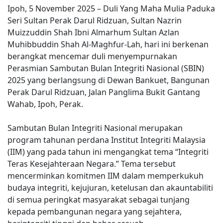
Ipoh, 5 November 2025 – Duli Yang Maha Mulia Paduka
Seri Sultan Perak Darul Ridzuan, Sultan Nazrin
Muizzuddin Shah Ibni Almarhum Sultan Azlan
Muhibbuddin Shah Al-Maghfur-Lah, hari ini berkenan
berangkat mencemar duli menyempurnakan
Perasmian Sambutan Bulan Integriti Nasional (SBIN)
2025 yang berlangsung di Dewan Bankuet, Bangunan
Perak Darul Ridzuan, Jalan Panglima Bukit Gantang
Wahab, Ipoh, Perak.
Sambutan Bulan Integriti Nasional merupakan
program tahunan perdana Institut Integriti Malaysia
(IIM) yang pada tahun ini mengangkat tema “Integriti
Teras Kesejahteraan Negara.” Tema tersebut
mencerminkan komitmen IIM dalam memperkukuh
budaya integriti, kejujuran, ketelusan dan akauntabiliti
di semua peringkat masyarakat sebagai tunjang
kepada pembangunan negara yang sejahtera,