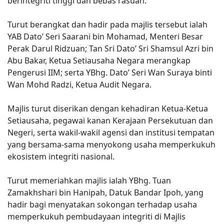
berintegriti tinggi dan bebas rasuah.
Turut berangkat dan hadir pada majlis tersebut ialah
YAB Dato’ Seri Saarani bin Mohamad, Menteri Besar
Perak Darul Ridzuan; Tan Sri Dato’ Sri Shamsul Azri bin
Abu Bakar, Ketua Setiausaha Negara merangkap
Pengerusi IIM; serta YBhg. Dato’ Seri Wan Suraya binti
Wan Mohd Radzi, Ketua Audit Negara.
Majlis turut diserikan dengan kehadiran Ketua-Ketua
Setiausaha, pegawai kanan Kerajaan Persekutuan dan
Negeri, serta wakil-wakil agensi dan institusi tempatan
yang bersama-sama menyokong usaha memperkukuh
ekosistem integriti nasional.
Turut memeriahkan majlis ialah YBhg. Tuan
Zamakhshari bin Hanipah, Datuk Bandar Ipoh, yang
hadir bagi menyatakan sokongan terhadap usaha
memperkukuh pembudayaan integriti di Majlis