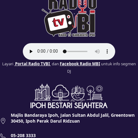
Layari
Portal Radio TVBI
dan
Facebook Radio MBI
untuk info segmen
DJ
Majlis Bandaraya Ipoh, Jalan Sultan Abdul Jalil, Greentown
30450, Ipoh Perak Darul Ridzuan
05-208 3333