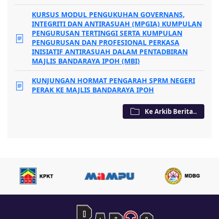
KURSUS MODUL PENGUKUHAN GOVERNANS,
INTEGRITI DAN ANTIRASUAH (MPGIA) KUMPULAN
PENGURUSAN TERTINGGI SERTA KUMPULAN
PENGURUSAN DAN PROFESIONAL PERKASA
INISIATIF ANTIRASUAH DALAM PENTADBIRAN
MAJLIS BANDARAYA IPOH (MBI)
KUNJUNGAN HORMAT PENGARAH SPRM NEGERI
PERAK KE MAJLIS BANDARAYA IPOH
Ke Arkib Berita..