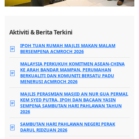
Aktiviti & Berita Terkini
IPOH TUAN RUMAH MAJLIS MAKAN MALAM
BERSEMPENA ACMROCH 2026
MALAYSIA PERKUKUH KOMITMEN ASEAN-CHINA
KE ARAH BANDAR MAMPAN, PERUMAHAN
BERKUALITI DAN KOMUNITI BERSATU PADU
MENERUSI ACMROCH 2026
MAJLIS PERASMIAN MASJID AN NUR GUA PERMAI,
KEM SYED PUTRA, IPOH DAN BACAAN YASIN
SEMPENA SAMBUTAN HARI PAHLAWAN TAHUN
2026
SAMBUTAN HARI PAHLAWAN NEGERI PERAK
DARUL RIDZUAN 2026