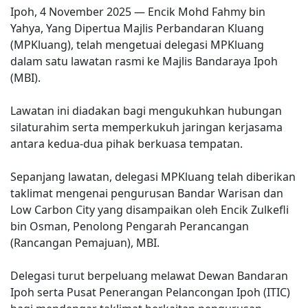
Ipoh, 4 November 2025 — Encik Mohd Fahmy bin
Yahya, Yang Dipertua Majlis Perbandaran Kluang
(MPKluang), telah mengetuai delegasi MPKluang
dalam satu lawatan rasmi ke Majlis Bandaraya Ipoh
(MBI).
Lawatan ini diadakan bagi mengukuhkan hubungan
silaturahim serta memperkukuh jaringan kerjasama
antara kedua-dua pihak berkuasa tempatan.
Sepanjang lawatan, delegasi MPKluang telah diberikan
taklimat mengenai pengurusan Bandar Warisan dan
Low Carbon City yang disampaikan oleh Encik Zulkefli
bin Osman, Penolong Pengarah Perancangan
(Rancangan Pemajuan), MBI.
Delegasi turut berpeluang melawat Dewan Bandaran
Ipoh serta Pusat Penerangan Pelancongan Ipoh (ITIC)