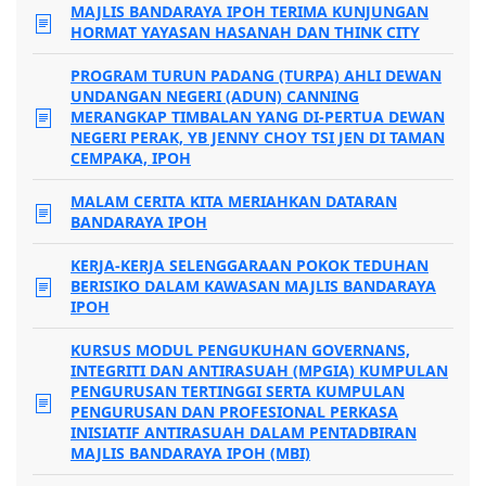
MAJLIS BANDARAYA IPOH TERIMA KUNJUNGAN
HORMAT YAYASAN HASANAH DAN THINK CITY
PROGRAM TURUN PADANG (TURPA) AHLI DEWAN
UNDANGAN NEGERI (ADUN) CANNING
MERANGKAP TIMBALAN YANG DI-PERTUA DEWAN
NEGERI PERAK, YB JENNY CHOY TSI JEN DI TAMAN
CEMPAKA, IPOH
MALAM CERITA KITA MERIAHKAN DATARAN
BANDARAYA IPOH
KERJA-KERJA SELENGGARAAN POKOK TEDUHAN
BERISIKO DALAM KAWASAN MAJLIS BANDARAYA
IPOH
KURSUS MODUL PENGUKUHAN GOVERNANS,
INTEGRITI DAN ANTIRASUAH (MPGIA) KUMPULAN
PENGURUSAN TERTINGGI SERTA KUMPULAN
PENGURUSAN DAN PROFESIONAL PERKASA
INISIATIF ANTIRASUAH DALAM PENTADBIRAN
MAJLIS BANDARAYA IPOH (MBI)