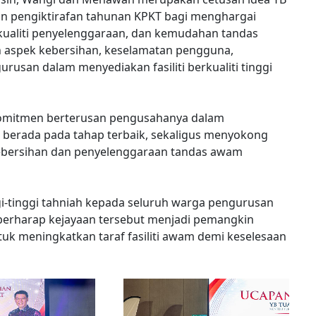
n pengiktirafan tahunan KPKT bagi menghargai
kualiti penyelenggaraan, dan kemudahan tandas
an aspek kebersihan, keselamatan pengguna,
usan dalam menyediakan fasiliti berkualiti tinggi
 komitmen berterusan pengusahanya dalam
erada pada tahap terbaik, sekaligus menyokong
ebersihan dan penyelenggaraan tandas awam
i-tinggi tahniah kepada seluruh warga pengurusan
 berharap kejayaan tersebut menjadi pemangkin
tuk meningkatkan taraf fasiliti awam demi keselesaan