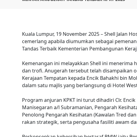
Kuala Lumpur, 19 November 2025 – Shell Jalan Ho
cemerlang apabila diumumkan sebagai pemenang
Tandas Terbaik Kementerian Pembangunan Keraj
Kemenangan ini melayakkan Shell ini menerima h
dan trofi. Anugerah tersebut telah disampaikan
Kerajaan Tempatan kepada Encik Bahakhi bin Mo
dalam satu majlis yang berlangsung di Hotel Wes
Program anjuran KPKT ini turut dihadiri Clr. Encik 
Manisegaran a/l Subramanian, Pengarah Kesihatan
Penolong Pengarah Kesihatan (Kawalan Tred dan V
rakan strategik, serta pengusaha fasiliti awam da
Berkonsepkan kebersihan bertaraf BMW iaitu Be