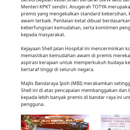
Menteri KPKT sendiri. Anugerah TOTYA merupaka
premis yang mengekalkan standard kebersihan, 
awam terbaik. Penilaian ketat dibuat berdasark
keberfungsian kemudahan, serta komitmen pengur
kepada masyarakat.
Kejayaan Shell Jalan Hospital ini mencerminkan
memastikan kemudahan awam di premis mereka b
aspirasi kerajaan untuk memperkukuh budaya k
bertaraf tinggi di seluruh negara.
Majlis Bandaraya Ipoh (MBI) merakamkan setingg
Shell ini di atas pencapaian membanggakan dan
kepada lebih banyak premis di bandar raya ini un
pengguna.