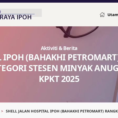
Uta
Aktiviti & Berita
AL IPOH (BAHAKHI PETROMAR
EGORI STESEN MINYAK ANUG
KPKT 2025
SHELL JALAN HOSPITAL IPOH (BAHAKHI PETROMART) RAN