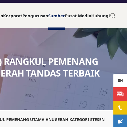
ma
Korporat
Pengurusan
Sumber
Pusat Media
Hubungi
T) RANGKUL PEMENANG
ERAH TANDAS TERBAIK
GKUL PEMENANG UTAMA ANUGERAH KATEGORI STESEN