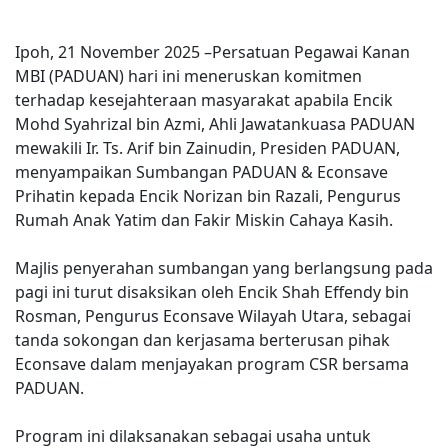
Ipoh, 21 November 2025 –Persatuan Pegawai Kanan
MBI (PADUAN) hari ini meneruskan komitmen
terhadap kesejahteraan masyarakat apabila Encik
Mohd Syahrizal bin Azmi, Ahli Jawatankuasa PADUAN
mewakili Ir. Ts. Arif bin Zainudin, Presiden PADUAN,
menyampaikan Sumbangan PADUAN & Econsave
Prihatin kepada Encik Norizan bin Razali, Pengurus
Rumah Anak Yatim dan Fakir Miskin Cahaya Kasih.
Majlis penyerahan sumbangan yang berlangsung pada
pagi ini turut disaksikan oleh Encik Shah Effendy bin
Rosman, Pengurus Econsave Wilayah Utara, sebagai
tanda sokongan dan kerjasama berterusan pihak
Econsave dalam menjayakan program CSR bersama
PADUAN.
Program ini dilaksanakan sebagai usaha untuk