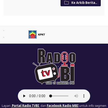
Ke Arkib Berita..
Layari
Portal Radio TVBI
dan
Facebook Radio MBI
untuk info segmen