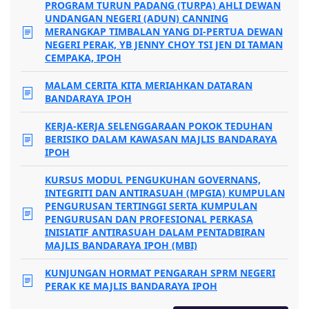
PROGRAM TURUN PADANG (TURPA) AHLI DEWAN
UNDANGAN NEGERI (ADUN) CANNING
MERANGKAP TIMBALAN YANG DI-PERTUA DEWAN
NEGERI PERAK, YB JENNY CHOY TSI JEN DI TAMAN
CEMPAKA, IPOH
MALAM CERITA KITA MERIAHKAN DATARAN
BANDARAYA IPOH
KERJA-KERJA SELENGGARAAN POKOK TEDUHAN
BERISIKO DALAM KAWASAN MAJLIS BANDARAYA
IPOH
KURSUS MODUL PENGUKUHAN GOVERNANS,
INTEGRITI DAN ANTIRASUAH (MPGIA) KUMPULAN
PENGURUSAN TERTINGGI SERTA KUMPULAN
PENGURUSAN DAN PROFESIONAL PERKASA
INISIATIF ANTIRASUAH DALAM PENTADBIRAN
MAJLIS BANDARAYA IPOH (MBI)
KUNJUNGAN HORMAT PENGARAH SPRM NEGERI
PERAK KE MAJLIS BANDARAYA IPOH