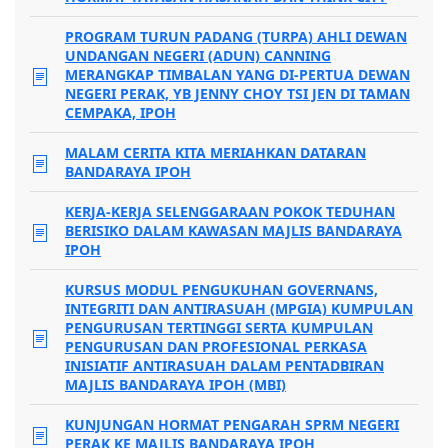
PROGRAM TURUN PADANG (TURPA) AHLI DEWAN
UNDANGAN NEGERI (ADUN) CANNING
MERANGKAP TIMBALAN YANG DI-PERTUA DEWAN
NEGERI PERAK, YB JENNY CHOY TSI JEN DI TAMAN
CEMPAKA, IPOH
MALAM CERITA KITA MERIAHKAN DATARAN
BANDARAYA IPOH
KERJA-KERJA SELENGGARAAN POKOK TEDUHAN
BERISIKO DALAM KAWASAN MAJLIS BANDARAYA
IPOH
KURSUS MODUL PENGUKUHAN GOVERNANS,
INTEGRITI DAN ANTIRASUAH (MPGIA) KUMPULAN
PENGURUSAN TERTINGGI SERTA KUMPULAN
PENGURUSAN DAN PROFESIONAL PERKASA
INISIATIF ANTIRASUAH DALAM PENTADBIRAN
MAJLIS BANDARAYA IPOH (MBI)
KUNJUNGAN HORMAT PENGARAH SPRM NEGERI
PERAK KE MAJLIS BANDARAYA IPOH