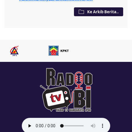
Ke Arkib Berita..