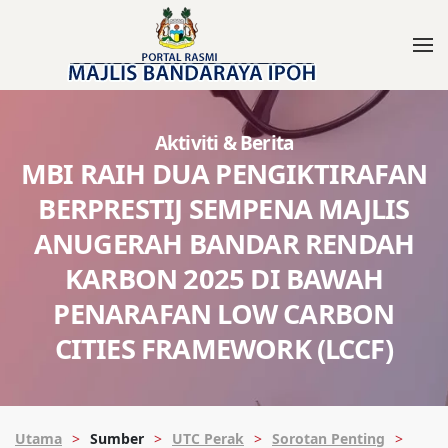
Aktiviti & Berita
MBI RAIH DUA PENGIKTIRAFAN
BERPRESTIJ SEMPENA MAJLIS
ANUGERAH BANDAR RENDAH
KARBON 2025 DI BAWAH
PENARAFAN LOW CARBON
CITIES FRAMEWORK (LCCF)
Utama
Sumber
UTC Perak
Sorotan Penting