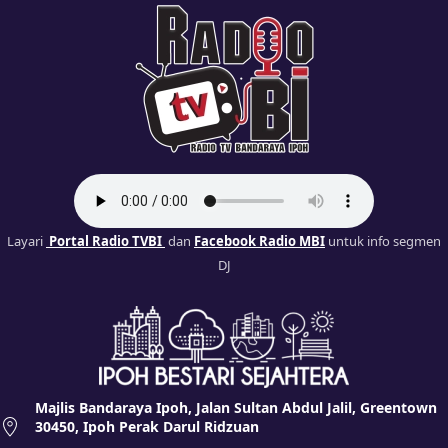
Layari
Portal Radio TVBI
dan
Facebook Radio MBI
untuk info segmen
DJ
Majlis Bandaraya Ipoh, Jalan Sultan Abdul Jalil, Greentown
30450, Ipoh Perak Darul Ridzuan