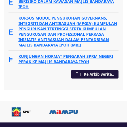
BERISIKO DALAM KAWASAN MAJLIS BANDARAYA
IPOH
KURSUS MODUL PENGUKUHAN GOVERNANS,
INTEGRITI DAN ANTIRASUAH (MPGIA) KUMPULAN
PENGURUSAN TERTINGGI SERTA KUMPULAN
PENGURUSAN DAN PROFESIONAL PERKASA
INISIATIF ANTIRASUAH DALAM PENTADBIRAN
MAJLIS BANDARAYA IPOH (MBI)
KUNJUNGAN HORMAT PENGARAH SPRM NEGERI
PERAK KE MAJLIS BANDARAYA IPOH
Ke Arkib Berita..