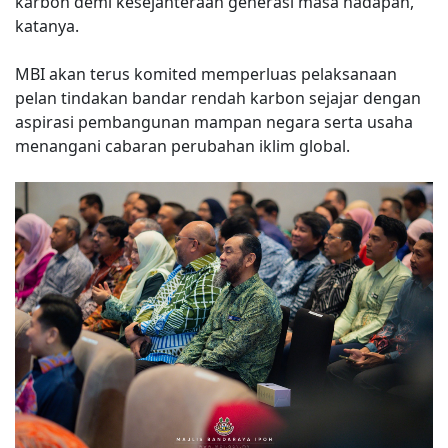
karbon demi kesejahteraan generasi masa hadapan,”
katanya.
MBI akan terus komited memperluas pelaksanaan
pelan tindakan bandar rendah karbon sejajar dengan
aspirasi pembangunan mampan negara serta usaha
menangani cabaran perubahan iklim global.