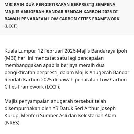
MBI RAIH DUA PENGIKTIRAFAN BERPRESTIJ SEMPENA
MAJLIS ANUGERAH BANDAR RENDAH KARBON 2025 DI
BAWAH PENARAFAN LOW CARBON CITIES FRAMEWORK
(LCCF)
Kuala Lumpur, 12 Februari 2026-Majlis Bandaraya Ipoh
(MBI) hari ini mencatat satu lagi pencapaian
membanggakan apabila berjaya meraih dua
pengiktirafan berprestij dalam Majlis Anugerah Bandar
Rendah Karbon 2025 di bawah penarafan Low Carbon
Cities Framework (LCCF).
Majlis penyampaian anugerah tersebut telah
disempurnakan oleh YB Datuk Seri Arthur Joseph
Kurup, Menteri Sumber Asli dan Kelestarian Alam
(NRES).