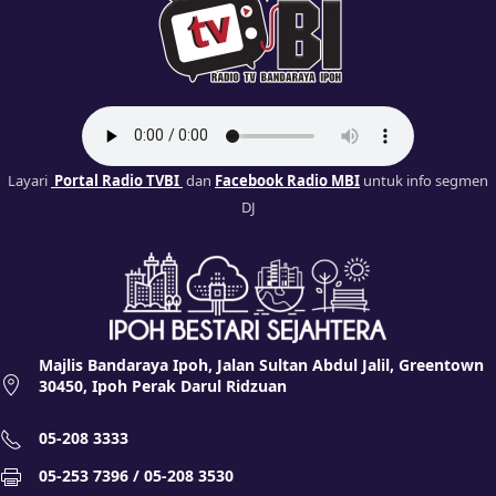
Layari
Portal Radio TVBI
dan
Facebook Radio MBI
untuk info segmen
DJ
Majlis Bandaraya Ipoh, Jalan Sultan Abdul Jalil, Greentown
30450, Ipoh Perak Darul Ridzuan
05-208 3333
05-253 7396 / 05-208 3530