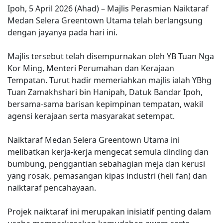
Ipoh, 5 April 2026 (Ahad) – Majlis Perasmian Naiktaraf
Medan Selera Greentown Utama telah berlangsung
dengan jayanya pada hari ini.
Majlis tersebut telah disempurnakan oleh YB Tuan Nga
Kor Ming, Menteri Perumahan dan Kerajaan
Tempatan. Turut hadir memeriahkan majlis ialah YBhg
Tuan Zamakhshari bin Hanipah, Datuk Bandar Ipoh,
bersama-sama barisan kepimpinan tempatan, wakil
agensi kerajaan serta masyarakat setempat.
Naiktaraf Medan Selera Greentown Utama ini
melibatkan kerja-kerja mengecat semula dinding dan
bumbung, penggantian sebahagian meja dan kerusi
yang rosak, pemasangan kipas industri (heli fan) dan
naiktaraf pencahayaan.
Projek naiktaraf ini merupakan inisiatif penting dalam