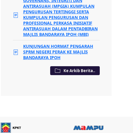
GOVERNANS, INTEGRITI DAN
ANTIRASUAH (MPGIA) KUMPULAN
PENGURUSAN TERTINGGI SERTA
KUMPULAN PENGURUSAN DAN
PROFESIONAL PERKASA INISIATIF
ANTIRASUAH DALAM PENTADBIRAN
MAJLIS BANDARAYA IPOH (MBI)
KUNJUNGAN HORMAT PENGARAH
SPRM NEGERI PERAK KE MAJLIS
BANDARAYA IPOH
Ke Arkib Berita..