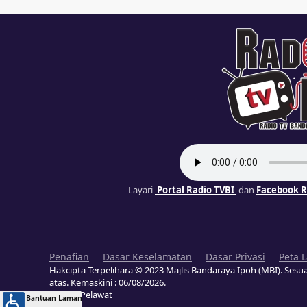
Layari
Portal Radio TVBI
dan
Facebook R
Penafian
Dasar Keselamatan
Dasar Privasi
Peta 
Hakcipta Terpelihara © 2023 Majlis Bandaraya Ipoh (MBI). Sesua
atas. Kemaskini :
06/08/2026
.
Jumlah Pelawat