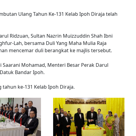
ambutan Ulang Tahun Ke-131 Kelab Ipoh Diraja telah
arul Ridzuan, Sultan Nazrin Muizzuddin Shah Ibni
hfur-Lah, bersama Duli Yang Maha Mulia Raja
enan mencemar duli berangkat ke majlis tersebut.
eri Saarani Mohamad, Menteri Besar Perak Darul
 Datuk Bandar Ipoh.
 tahun ke-131 Kelab Ipoh Diraja.