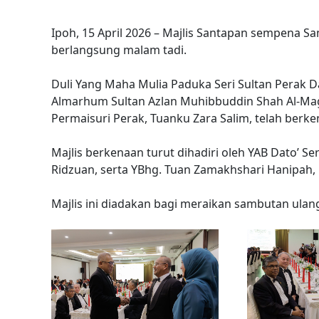
Ipoh, 15 April 2026 – Majlis Santapan sempena S
berlangsung malam tadi.
Duli Yang Maha Mulia Paduka Seri Sultan Perak D
Almarhum Sultan Azlan Muhibbuddin Shah Al-Mag
Permaisuri Perak, Tuanku Zara Salim, telah berk
Majlis berkenaan turut dihadiri oleh YAB Dato’ S
Ridzuan, serta YBhg. Tuan Zamakhshari Hanipah,
Majlis ini diadakan bagi meraikan sambutan ulang