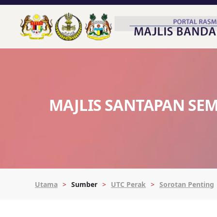
MAJLIS SANTAPAN SE
Utama
Sumber
UTC Perak
Sorotan Penting