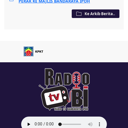
PERAK KE MAJLIS BANDARAYA IPOH
Ke Arkib Berita..