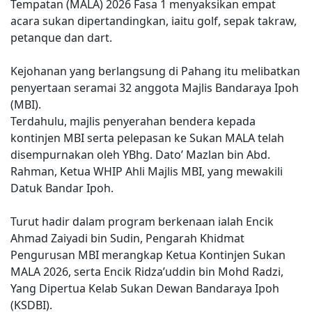
Tempatan (MALA) 2026 Fasa 1 menyaksikan empat
acara sukan dipertandingkan, iaitu golf, sepak takraw,
petanque dan dart.
Kejohanan yang berlangsung di Pahang itu melibatkan
penyertaan seramai 32 anggota Majlis Bandaraya Ipoh
(MBI).
Terdahulu, majlis penyerahan bendera kepada
kontinjen MBI serta pelepasan ke Sukan MALA telah
disempurnakan oleh YBhg. Dato’ Mazlan bin Abd.
Rahman, Ketua WHIP Ahli Majlis MBI, yang mewakili
Datuk Bandar Ipoh.
Turut hadir dalam program berkenaan ialah Encik
Ahmad Zaiyadi bin Sudin, Pengarah Khidmat
Pengurusan MBI merangkap Ketua Kontinjen Sukan
MALA 2026, serta Encik Ridza’uddin bin Mohd Radzi,
Yang Dipertua Kelab Sukan Dewan Bandaraya Ipoh
(KSDBI).