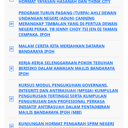
HORMAT YAYASAN HASANAH DAN THINK CITY
PROGRAM TURUN PADANG (TURPA) AHLI DEWAN
UNDANGAN NEGERI (ADUN) CANNING
MERANGKAP TIMBALAN YANG DI-PERTUA DEWAN
NEGERI PERAK, YB JENNY CHOY TSI JEN DI TAMAN
CEMPAKA, IPOH
MALAM CERITA KITA MERIAHKAN DATARAN
BANDARAYA IPOH
KERJA-KERJA SELENGGARAAN POKOK TEDUHAN
BERISIKO DALAM KAWASAN MAJLIS BANDARAYA
IPOH
KURSUS MODUL PENGUKUHAN GOVERNANS,
INTEGRITI DAN ANTIRASUAH (MPGIA) KUMPULAN
PENGURUSAN TERTINGGI SERTA KUMPULAN
PENGURUSAN DAN PROFESIONAL PERKASA
INISIATIF ANTIRASUAH DALAM PENTADBIRAN
MAJLIS BANDARAYA IPOH (MBI)
KUNJUNGAN HORMAT PENGARAH SPRM NEGERI