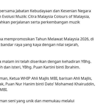
I) bersama Jabatan Kebudayaan dan Kesenian Negara
volusi Muzik: Citra Malaysia Colours of Malaysia,
hkan perjalanan serta perkembangan muzik
ha mempromosikan Tahun Melawat Malaysia 2026, di
ndar raya yang kaya dengan nilai sejarah,
 malam ini telah diserikan dengan kehadiran YBhg.
dan isteri, YBhg. Puan Kartini binti Ibrahim.
man, Ketua WHIP Ahli Majlis MBI, barisan Ahli Majlis,
ak, Puan Nur Hanim binti Dato’ Mohamed Khairuddin,
MBI.
man seni yang unik dan memukau melalui