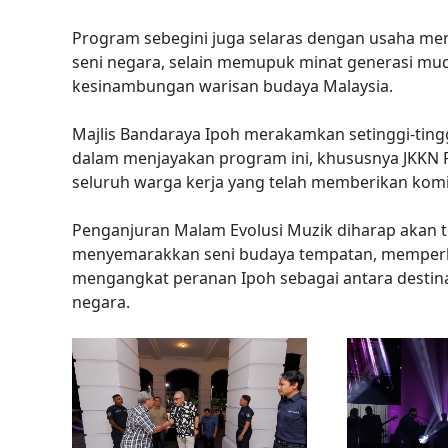
Program sebegini juga selaras dengan usaha me
seni negara, selain memupuk minat generasi m
kesinambungan warisan budaya Malaysia.
Majlis Bandaraya Ipoh merakamkan setinggi-ting
dalam menjayakan program ini, khususnya JKKN Pe
seluruh warga kerja yang telah memberikan kom
Penganjuran Malam Evolusi Muzik diharap akan t
menyemarakkan seni budaya tempatan, memperkuk
mengangkat peranan Ipoh sebagai antara destin
negara.