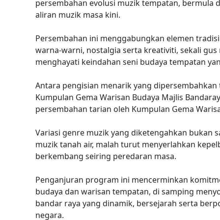
persembahan evolusi muzik tempatan, bermula dar
aliran muzik masa kini.
Persembahan ini menggabungkan elemen tradis
warna-warni, nostalgia serta kreativiti, sekali 
menghayati keindahan seni budaya tempatan ya
Antara pengisian menarik yang dipersembahka
Kumpulan Gema Warisan Budaya Majlis Bandaray
persembahan tarian oleh Kumpulan Gema Warisa
Variasi genre muzik yang diketengahkan bukan
muzik tanah air, malah turut menyerlahkan kepelb
berkembang seiring peredaran masa.
Penganjuran program ini mencerminkan komitme
budaya dan warisan tempatan, di samping men
bandar raya yang dinamik, bersejarah serta ber
negara.