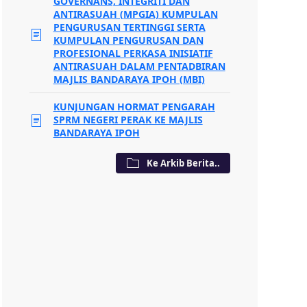
GOVERNANS, INTEGRITI DAN
ANTIRASUAH (MPGIA) KUMPULAN
PENGURUSAN TERTINGGI SERTA
KUMPULAN PENGURUSAN DAN
PROFESIONAL PERKASA INISIATIF
ANTIRASUAH DALAM PENTADBIRAN
MAJLIS BANDARAYA IPOH (MBI)
KUNJUNGAN HORMAT PENGARAH
SPRM NEGERI PERAK KE MAJLIS
BANDARAYA IPOH
Ke Arkib Berita..