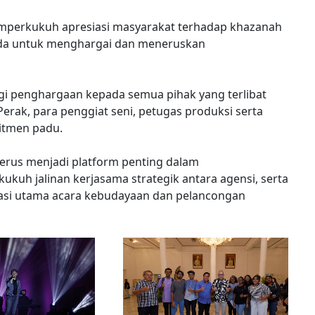
mperkukuh apresiasi masyarakat terhadap khazanah
uda untuk menghargai dan meneruskan
gi penghargaan kepada semua pihak yang terlibat
rak, para penggiat seni, petugas produksi serta
itmen padu.
erus menjadi platform penting dalam
uh jalinan kerjasama strategik antara agensi, serta
asi utama acara kebudayaan dan pelancongan