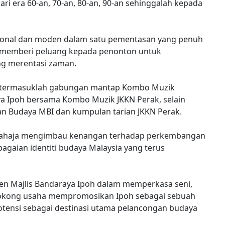
i era 60-an, 70-an, 80-an, 90-an sehinggalah kepada
ional dan moden dalam satu pementasan yang penuh
gus memberi peluang kepada penonton untuk
ng merentasi zaman.
n termasuklah gabungan mantap Kombo Muzik
a Ipoh bersama Kombo Muzik JKKN Perak, selain
n Budaya MBI dan kumpulan tarian JKKN Perak.
 sahaja mengimbau kenangan terhadap perkembangan
agaian identiti budaya Malaysia yang terus
n Majlis Bandaraya Ipoh dalam memperkasa seni,
yokong usaha mempromosikan Ipoh sebagai sebuah
potensi sebagai destinasi utama pelancongan budaya