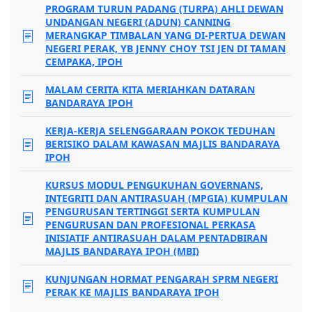
PROGRAM TURUN PADANG (TURPA) AHLI DEWAN
UNDANGAN NEGERI (ADUN) CANNING
MERANGKAP TIMBALAN YANG DI-PERTUA DEWAN
NEGERI PERAK, YB JENNY CHOY TSI JEN DI TAMAN
CEMPAKA, IPOH
MALAM CERITA KITA MERIAHKAN DATARAN
BANDARAYA IPOH
KERJA-KERJA SELENGGARAAN POKOK TEDUHAN
BERISIKO DALAM KAWASAN MAJLIS BANDARAYA
IPOH
KURSUS MODUL PENGUKUHAN GOVERNANS,
INTEGRITI DAN ANTIRASUAH (MPGIA) KUMPULAN
PENGURUSAN TERTINGGI SERTA KUMPULAN
PENGURUSAN DAN PROFESIONAL PERKASA
INISIATIF ANTIRASUAH DALAM PENTADBIRAN
MAJLIS BANDARAYA IPOH (MBI)
KUNJUNGAN HORMAT PENGARAH SPRM NEGERI
PERAK KE MAJLIS BANDARAYA IPOH