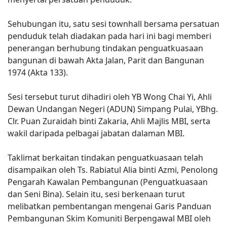
Sehubungan itu, satu sesi townhall bersama persatuan
penduduk telah diadakan pada hari ini bagi memberi
penerangan berhubung tindakan penguatkuasaan
bangunan di bawah Akta Jalan, Parit dan Bangunan
1974 (Akta 133).
Sesi tersebut turut dihadiri oleh YB Wong Chai Yi, Ahli
Dewan Undangan Negeri (ADUN) Simpang Pulai, YBhg.
Clr. Puan Zuraidah binti Zakaria, Ahli Majlis MBI, serta
wakil daripada pelbagai jabatan dalaman MBI.
Taklimat berkaitan tindakan penguatkuasaan telah
disampaikan oleh Ts. Rabiatul Alia binti Azmi, Penolong
Pengarah Kawalan Pembangunan (Penguatkuasaan
dan Seni Bina). Selain itu, sesi berkenaan turut
melibatkan pembentangan mengenai Garis Panduan
Pembangunan Skim Komuniti Berpengawal MBI oleh