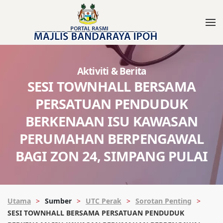
Aktiviti & Berita
SESI TOWNHALL BERSAMA
PERSATUAN PENDUDUK
BERKENAAN ISU KAWASAN
PERUMAHAN BERPENGAWAL
BAGI ZON 24, SIMPANG PULAI
Utama
Sumber
UTC Perak
Sorotan Penting
SESI TOWNHALL BERSAMA PERSATUAN PENDUDUK