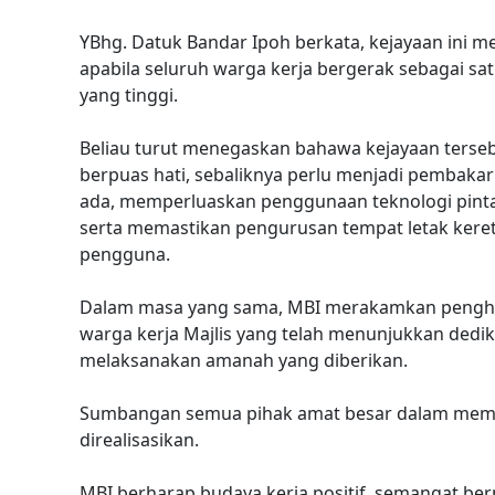
YBhg. Datuk Bandar Ipoh berkata, kejayaan ini
apabila seluruh warga kerja bergerak sebagai sa
yang tinggi.
Beliau turut menegaskan bahawa kejayaan terseb
berpuas hati, sebaliknya perlu menjadi pembak
ada, memperluaskan penggunaan teknologi pint
serta memastikan pengurusan tempat letak keret
pengguna.
Dalam masa yang sama, MBI merakamkan penghar
warga kerja Majlis yang telah menunjukkan dedik
melaksanakan amanah yang diberikan.
Sumbangan semua pihak amat besar dalam mema
direalisasikan.
MBI berharap budaya kerja positif, semangat b