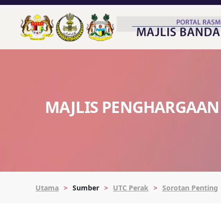
MAJLIS PENGHARGAAN 
Utama
Sumber
UTC Perak
Sorotan Penting