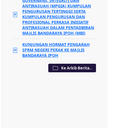
GOVERNANS, INTEGRITI DAN
ANTIRASUAH (MPGIA) KUMPULAN
PENGURUSAN TERTINGGI SERTA
KUMPULAN PENGURUSAN DAN
PROFESIONAL PERKASA INISIATIF
ANTIRASUAH DALAM PENTADBIRAN
MAJLIS BANDARAYA IPOH (MBI)
KUNJUNGAN HORMAT PENGARAH
SPRM NEGERI PERAK KE MAJLIS
BANDARAYA IPOH
Ke Arkib Berita..