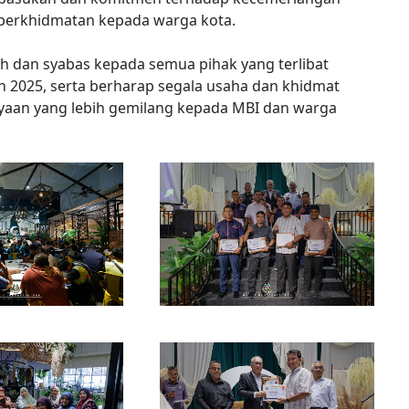
perkhidmatan kepada warga kota.
h dan syabas kepada semua pihak yang terlibat
n 2025, serta berharap segala usaha dan khidmat
yaan yang lebih gemilang kepada MBI dan warga