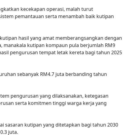
ngkatkan kecekapan operasi, malah turut
stem pemantauan serta menambah baik kutipan
si kutipan hasil yang amat memberangsangkan dengan
ta, manakala kutipan kompaun pula berjumlah RM9
hasil pengurusan tempat letak kereta bagi tahun 2025
uruhan sebanyak RM4.7 juta berbanding tahun
istem pengurusan yang dilaksanakan, ketegasan
usan serta komitmen tinggi warga kerja yang
 sasaran kutipan yang ditetapkan bagi tahun 2030
.3 juta.