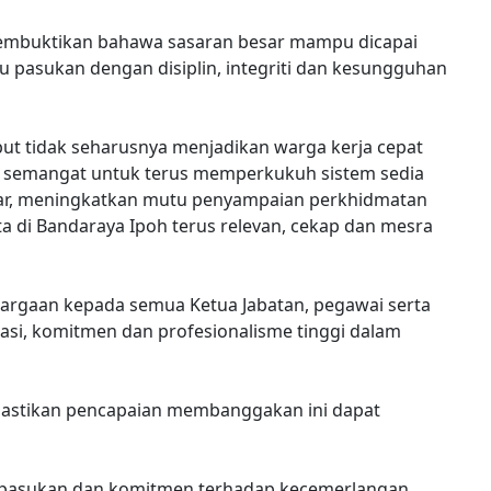
 membuktikan bahawa sasaran besar mampu dicapai
tu pasukan dengan disiplin, integriti dan kesungguhan
ut tidak seharusnya menjadikan warga kerja cepat
ar semangat untuk terus memperkukuh sistem sedia
ar, meningkatkan mutu penyampaian perkhidmatan
a di Bandaraya Ipoh terus relevan, cekap dan mesra
gaan kepada semua Ketua Jabatan, pegawai serta
asi, komitmen dan profesionalisme tinggi dalam
stikan pencapaian membanggakan ini dapat
erpasukan dan komitmen terhadap kecemerlangan