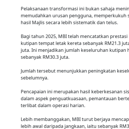
Pelaksanaan transformasi ini bukan sahaja meni
memudahkan urusan pengguna, memperkukuh si
hasil Majlis secara lebih sistematik dan telus.
Bagi tahun 2025, MBI telah mencatatkan presta
kutipan tempat letak kereta sebanyak RM21.3 ju
juta. Ini menjadikan jumlah keseluruhan kutipan 
sebanyak RM30.3 juta.
Jumlah tersebut menunjukkan peningkatan kesel
sebelumnya.
Pencapaian ini merupakan hasil keberkesanan s
dalam aspek penguatkuasaan, pemantauan berter
terlibat dalam operasi harian.
Lebih membanggakan, MBI turut berjaya mencapai
lebih awal daripada jangkaan, iaitu sebanyak RM30