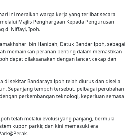
hari ini meraikan warga kerja yang terlibat secara
 melalui Majlis Penghargaan Kepada Pengurusan
di Niffayi, Ipoh.
Zamakhshari bin Hanipah, Datuk Bandar Ipoh, sebagai
lah memainkan peranan penting dalam memastikan
poh dapat dilaksanakan dengan lancar, cekap dan
 di sekitar Bandaraya Ipoh telah diurus dan diselia
hun. Sepanjang tempoh tersebut, pelbagai perubahan
 dengan perkembangan teknologi, keperluan semasa
Ipoh telah melalui evolusi yang panjang, bermula
stem kupon parkir, dan kini memasuki era
 Park@Perak.