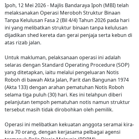
Ipoh, 12 Mei 2026 - Majlis Bandaraya Ipoh (MBI) telah
melaksanakan Operasi Meroboh Struktur Binaan
Tanpa Kelulusan Fasa 2 (Bil 4/4) Tahun 2026 pada hari
ini yang melibatkan struktur binaan tanpa kelulusan
dijadikan shed kereta dan gerai penjaja serta kebun di
atas rizab jalan.
Untuk makluman, pelaksanaan operasi ini adalah
selaras dengan Standard Operating Procedure (SOP)
yang ditetapkan, iaitu melalui pengeluaran Notis
Roboh di bawah Akta Jalan, Parit dan Bangunan 1974
(Akta 133) dengan arahan pematuhan Notis Roboh
selama tiga puluh (30) hari. Kes ini telahpun diberi
pelanjutan tempoh pematuhan notis namun struktur
tersebut masih tidak dirobohkan oleh pemilik.
Operasi ini melibatkan kekuatan anggota seramai kira-
kira 70 orang, dengan kerjasama pelbagai agensi