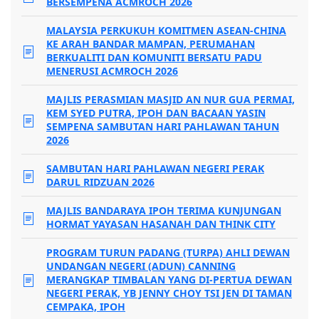
BERSEMPENA ACMROCH 2026
MALAYSIA PERKUKUH KOMITMEN ASEAN-CHINA
KE ARAH BANDAR MAMPAN, PERUMAHAN
BERKUALITI DAN KOMUNITI BERSATU PADU
MENERUSI ACMROCH 2026
MAJLIS PERASMIAN MASJID AN NUR GUA PERMAI,
KEM SYED PUTRA, IPOH DAN BACAAN YASIN
SEMPENA SAMBUTAN HARI PAHLAWAN TAHUN
2026
SAMBUTAN HARI PAHLAWAN NEGERI PERAK
DARUL RIDZUAN 2026
MAJLIS BANDARAYA IPOH TERIMA KUNJUNGAN
HORMAT YAYASAN HASANAH DAN THINK CITY
PROGRAM TURUN PADANG (TURPA) AHLI DEWAN
UNDANGAN NEGERI (ADUN) CANNING
MERANGKAP TIMBALAN YANG DI-PERTUA DEWAN
NEGERI PERAK, YB JENNY CHOY TSI JEN DI TAMAN
CEMPAKA, IPOH