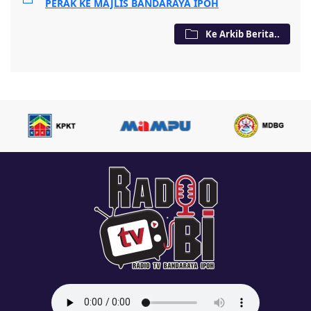
PERAK KE MAJLIS BANDARAYA IPOH
Ke Arkib Berita..