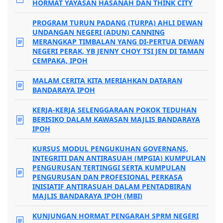
HORMAT YAYASAN HASANAH DAN THINK CITY
PROGRAM TURUN PADANG (TURPA) AHLI DEWAN
UNDANGAN NEGERI (ADUN) CANNING
MERANGKAP TIMBALAN YANG DI-PERTUA DEWAN
NEGERI PERAK, YB JENNY CHOY TSI JEN DI TAMAN
CEMPAKA, IPOH
MALAM CERITA KITA MERIAHKAN DATARAN
BANDARAYA IPOH
KERJA-KERJA SELENGGARAAN POKOK TEDUHAN
BERISIKO DALAM KAWASAN MAJLIS BANDARAYA
IPOH
KURSUS MODUL PENGUKUHAN GOVERNANS,
INTEGRITI DAN ANTIRASUAH (MPGIA) KUMPULAN
PENGURUSAN TERTINGGI SERTA KUMPULAN
PENGURUSAN DAN PROFESIONAL PERKASA
INISIATIF ANTIRASUAH DALAM PENTADBIRAN
MAJLIS BANDARAYA IPOH (MBI)
KUNJUNGAN HORMAT PENGARAH SPRM NEGERI