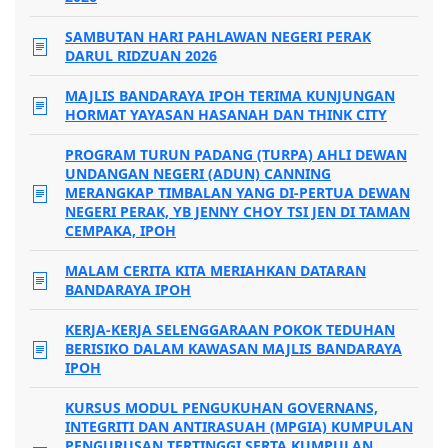
SAMBUTAN HARI PAHLAWAN NEGERI PERAK
DARUL RIDZUAN 2026
MAJLIS BANDARAYA IPOH TERIMA KUNJUNGAN
HORMAT YAYASAN HASANAH DAN THINK CITY
PROGRAM TURUN PADANG (TURPA) AHLI DEWAN
UNDANGAN NEGERI (ADUN) CANNING
MERANGKAP TIMBALAN YANG DI-PERTUA DEWAN
NEGERI PERAK, YB JENNY CHOY TSI JEN DI TAMAN
CEMPAKA, IPOH
MALAM CERITA KITA MERIAHKAN DATARAN
BANDARAYA IPOH
KERJA-KERJA SELENGGARAAN POKOK TEDUHAN
BERISIKO DALAM KAWASAN MAJLIS BANDARAYA
IPOH
KURSUS MODUL PENGUKUHAN GOVERNANS,
INTEGRITI DAN ANTIRASUAH (MPGIA) KUMPULAN
PENGURUSAN TERTINGGI SERTA KUMPULAN