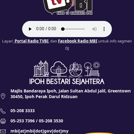
Layari
Portal Radio TVBI
dan
Facebook Radio MBI
untuk info segmen
DJ
Majlis Bandaraya Ipoh, Jalan Sultan Abdul Jalil, Greentown
30450, Ipoh Perak Darul Ridzuan
05-208 3333
05-253 7396 / 05-208 3530
mbi[at]mbi[dot]gov[dot]my