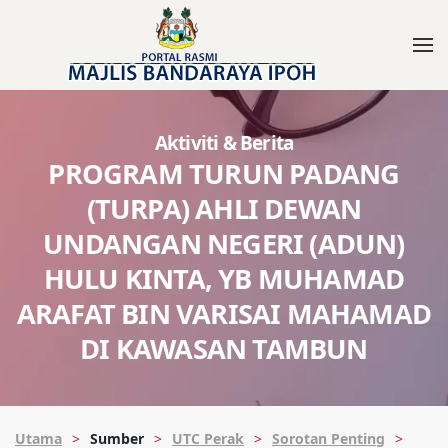
Aktiviti & Berita
PROGRAM TURUN PADANG
(TURPA) AHLI DEWAN
UNDANGAN NEGERI (ADUN)
HULU KINTA, YB MUHAMAD
ARAFAT BIN VARISAI MAHAMAD
DI KAWASAN TAMBUN
Utama
Sumber
UTC Perak
Sorotan Penting