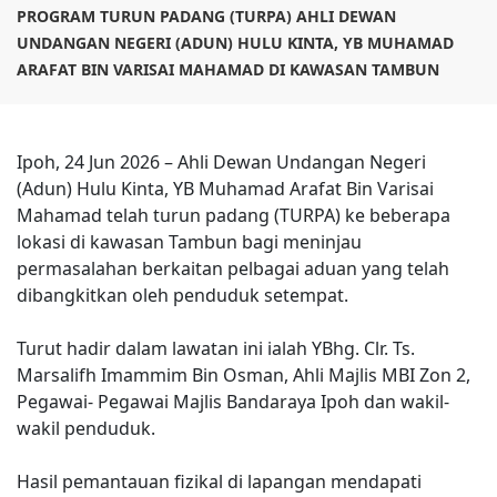
PROGRAM TURUN PADANG (TURPA) AHLI DEWAN
UNDANGAN NEGERI (ADUN) HULU KINTA, YB MUHAMAD
ARAFAT BIN VARISAI MAHAMAD DI KAWASAN TAMBUN
Ipoh, 24 Jun 2026 – Ahli Dewan Undangan Negeri
(Adun) Hulu Kinta, YB Muhamad Arafat Bin Varisai
Mahamad telah turun padang (TURPA) ke beberapa
lokasi di kawasan Tambun bagi meninjau
permasalahan berkaitan pelbagai aduan yang telah
dibangkitkan oleh penduduk setempat.
Turut hadir dalam lawatan ini ialah YBhg. Clr. Ts.
Marsalifh Imammim Bin Osman, Ahli Majlis MBI Zon 2,
Pegawai- Pegawai Majlis Bandaraya Ipoh dan wakil-
wakil penduduk.
Hasil pemantauan fizikal di lapangan mendapati