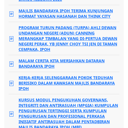
MAJLIS BANDARAYA IPOH TERIMA KUNJUNGAN
HORMAT YAYASAN HASANAH DAN THINK CITY
PROGRAM TURUN PADANG (TURPA) AHLI DEWAN
UNDANGAN NEGERI (ADUN) CANNING
MERANGKAP TIMBALAN YANG DI-PERTUA DEWAN
NEGERI PERAK, YB JENNY CHOY TSI JEN DI TAMAN
CEMPAKA, IPOH
MALAM CERITA KITA MERIAHKAN DATARAN
BANDARAYA IPOH
KERJA-KERJA SELENGGARAAN POKOK TEDUHAN
BERISIKO DALAM KAWASAN MAJLIS BANDARAYA
IPOH
KURSUS MODUL PENGUKUHAN GOVERNANS,
INTEGRITI DAN ANTIRASUAH (MPGIA) KUMPULAN
PENGURUSAN TERTINGGI SERTA KUMPULAN
PENGURUSAN DAN PROFESIONAL PERKASA
INISIATIF ANTIRASUAH DALAM PENTADBIRAN
MAJLIS BANDARAYA IPOH (MBI)