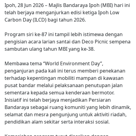
Ipoh, 28 Jun 2026 – Majlis Bandaraya Ipoh (MBI) hari ini
telah berjaya menganjurkan edisi ketiga Ipoh Low
Carbon Day (ILCD) bagi tahun 2026.
Program siri ke-87 ini tampil lebih istimewa dengan
pengisian acara larian santai dan Deco Picnic sempena
sambutan ulang tahun MBI yang ke-38.
Membawa tema “World Environment Day”,
penganjuran pada kali ini terus memberi penekanan
terhadap kepentingan mobiliti mampan di kawasan
pusat bandar melalui pelaksanaan penutupan jalan
sementara kepada semua kenderaan bermotor.
Inisiatif ini telah berjaya menjadikan Persiaran
Bandaraya sebagai ruang komuniti yang lebih dinamik,
selamat dan mesra pengunjung untuk aktiviti riadah,
pendidikan alam sekitar serta interaksi sosial.