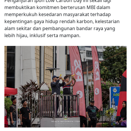
Penganjuran Ipoh Low Carbon Day ini sekali lagi
membuktikan komitmen berterusan MBI dalam
memperkukuh kesedaran masyarakat terhadap
kepentingan gaya hidup rendah karbon, kelestarian
alam sekitar dan pembangunan bandar raya yang
lebih hijau, inklusif serta mampan.