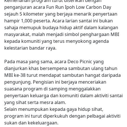
Kemeriahan program turut diserikan dengan
penganjuran acara Fun Run Ipoh Low Carbon Day
sejauh 5 kilometer yang berjaya menarik penyertaan
hampir 1,000 peserta. Acara larian santai ini bukan
sahaja memupuk budaya hidup aktif dalam kalangan
masyarakat, malah menjadi simbol penghargaan MBI
kepada komuniti yang terus menyokong agenda
kelestarian bandar raya.
Pada masa yang sama, acara Deco Picnic yang
dianjurkan khas bersempena sambutan ulang tahun
MBI ke-38 turut mendapat sambutan hangat daripada
pengunjung. Pengisian ini berjaya menceriakan
suasana program di samping menggalakkan
penyertaan keluarga dan komuniti dalam aktiviti santai
yang sihat serta mesra alam.
Selain menumpukan kepada gaya hidup sihat,
program ini turut diperkukuh dengan pelbagai aktiviti
sukan dan kekeluargaan.