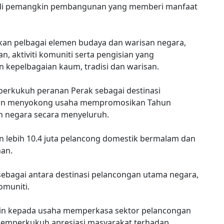
adi pemangkin pembangunan yang memberi manfaat
kan pelbagai elemen budaya dan warisan negara,
 aktiviti komuniti serta pengisian yang
 kepelbagaian kaum, tradisi dan warisan.
mperkukuh peranan Perak sebagai destinasi
elain menyokong usaha mempromosikan Tahun
n negara secara menyeluruh.
 lebih 10.4 juta pelancong domestik bermalam dan
han.
sebagai antara destinasi pelancongan utama negara,
omuniti.
gkin kepada usaha memperkasa sektor pelancongan
emperkukuh apresiasi masyarakat terhadap