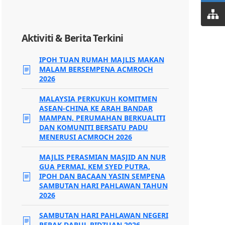
Aktiviti & Berita Terkini
IPOH TUAN RUMAH MAJLIS MAKAN
MALAM BERSEMPENA ACMROCH
2026
MALAYSIA PERKUKUH KOMITMEN
ASEAN-CHINA KE ARAH BANDAR
MAMPAN, PERUMAHAN BERKUALITI
DAN KOMUNITI BERSATU PADU
MENERUSI ACMROCH 2026
MAJLIS PERASMIAN MASJID AN NUR
GUA PERMAI, KEM SYED PUTRA,
IPOH DAN BACAAN YASIN SEMPENA
SAMBUTAN HARI PAHLAWAN TAHUN
2026
SAMBUTAN HARI PAHLAWAN NEGERI
PERAK DARUL RIDZUAN 2026