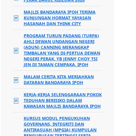
MAJLIS BANDARAYA IPOH TERIMA
KUNJUNGAN HORMAT YAYASAN
HASANAH DAN THINK CITY
PROGRAM TURUN PADANG (TURPA)
AHLI DEWAN UNDANGAN NEGERI
(ADUN) CANNING MERANGKAP
TIMBALAN YANG DI-PERTUA DEWAN
NEGERI PERAK, YB JENNY CHOY TSI
JEN DI TAMAN CEMPAKA, IPOH
MALAM CERITA KITA MERIAHKAN
DATARAN BANDARAYA IPOH
KERJA-KERJA SELENGGARAAN POKOK
TEDUHAN BERISIKO DALAM
KAWASAN MAJLIS BANDARAYA IPOH
KURSUS MODUL PENGUKUHAN
GOVERNANS, INTEGRITI DAN
ANTIRASUAH (MPGIA) KUMPULAN
PENGURUSAN TERTINGGI SERTA