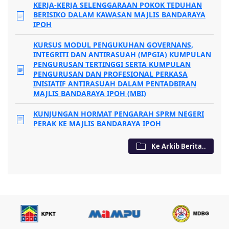
KERJA-KERJA SELENGGARAAN POKOK TEDUHAN
BERISIKO DALAM KAWASAN MAJLIS BANDARAYA
IPOH
KURSUS MODUL PENGUKUHAN GOVERNANS,
INTEGRITI DAN ANTIRASUAH (MPGIA) KUMPULAN
PENGURUSAN TERTINGGI SERTA KUMPULAN
PENGURUSAN DAN PROFESIONAL PERKASA
INISIATIF ANTIRASUAH DALAM PENTADBIRAN
MAJLIS BANDARAYA IPOH (MBI)
KUNJUNGAN HORMAT PENGARAH SPRM NEGERI
PERAK KE MAJLIS BANDARAYA IPOH
Ke Arkib Berita..