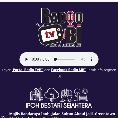
Layari
Portal Radio TVBI
dan
Facebook Radio MBI
untuk info segmen
DJ
Majlis Bandaraya Ipoh, Jalan Sultan Abdul Jalil, Greentown