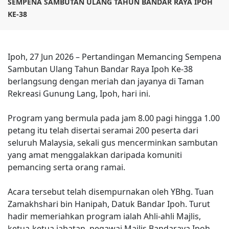
SEMPENA SAMBUTAN ULANG TAHUN BANDAR RAYA IPOH
KE-38
Ipoh, 27 Jun 2026 – Pertandingan Memancing Sempena
Sambutan Ulang Tahun Bandar Raya Ipoh Ke-38
berlangsung dengan meriah dan jayanya di Taman
Rekreasi Gunung Lang, Ipoh, hari ini.
Program yang bermula pada jam 8.00 pagi hingga 1.00
petang itu telah disertai seramai 200 peserta dari
seluruh Malaysia, sekali gus mencerminkan sambutan
yang amat menggalakkan daripada komuniti
pemancing serta orang ramai.
Acara tersebut telah disempurnakan oleh YBhg. Tuan
Zamakhshari bin Hanipah, Datuk Bandar Ipoh. Turut
hadir memeriahkan program ialah Ahli-ahli Majlis,
ketua-ketua jabatan, pegawai Majlis Bandaraya Ipoh