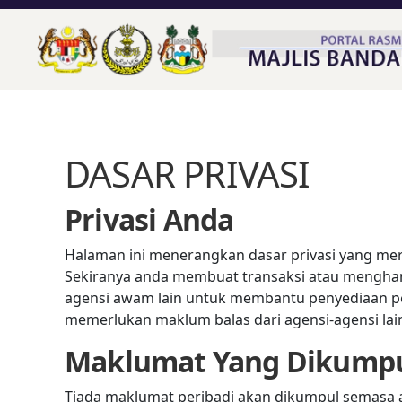
DASAR PRIVASI
Privasi Anda
Halaman ini menerangkan dasar privasi yang m
Sekiranya anda membuat transaksi atau mengha
agensi awam lain untuk membantu penyediaan per
memerlukan maklum balas dari agensi-agensi lai
Maklumat Yang Dikump
Tiada maklumat peribadi akan dikumpul semasa a