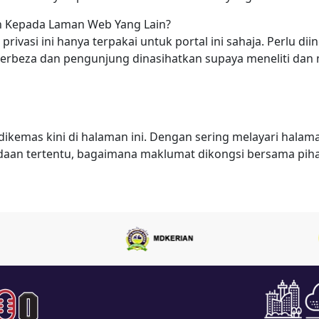
n Kepada Laman Web Yang Lain?
 privasi ini hanya terpakai untuk portal ini sahaja. Perlu 
rbeza dan pengunjung dinasihatkan supaya meneliti dan m
n dikemas kini di halaman ini. Dengan sering melayari hala
daan tertentu, bagaimana maklumat dikongsi bersama pihak