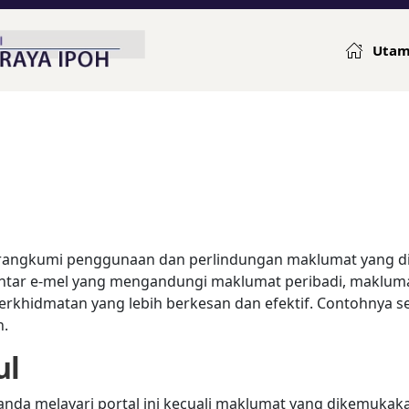
Uta
erangkumi penggunaan dan perlindungan maklumat yang d
ntar e-mel yang mengandungi maklumat peribadi, makluma
khidmatan yang lebih berkesan dan efektif. Contohnya se
n.
ul
nda melayari portal ini kecuali maklumat yang dikemukaka