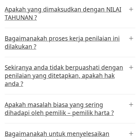
Apakah yang dimaksudkan dengan NILAI
TAHUNAN ?
Bagaimanakah proses kerja penilaian ini
dilakukan ?
Sekiranya anda tidak berpuashati dengan
penilaian yang ditetapkan, apakah hak
anda ?
Apakah masalah biasa yang sering
dihadapi oleh pemilik – pemilik harta ?
Bagaimanakah untuk menyelesaikan