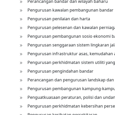
Perancangan bandar dan wilayah baharu
Pengurusan kawalan pembangunan bandar
Pengurusan penilaian dan harta
Pengurusan pelesenan dan kawalan perniag
Pengurusan pembangunan sosio ekonomi b
Pengurusan senggaraan sistem lingkaran jalan
Pengurusan infrastruktur asas, kemudahan 
Pengurusan perkhidmatan sistem utiliti yang
Pengurusan pengindahan bandar
Perancangan dan pengurusan landskap dan
Pengurusan pembangunan kampung-kampung b
Penguatkuasaan peraturan, polisi dan und
Pengurusan perkhidmatan kebersihan perse
Pengurusan kesihatan persekitaran