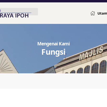
Uta
Mengenai Kami
Fungsi