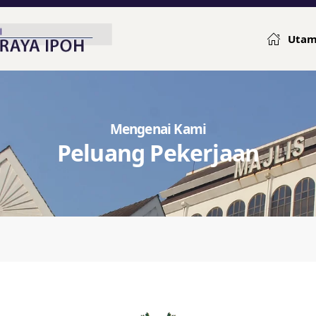
Uta
Mengenai Kami
Peluang Pekerjaan