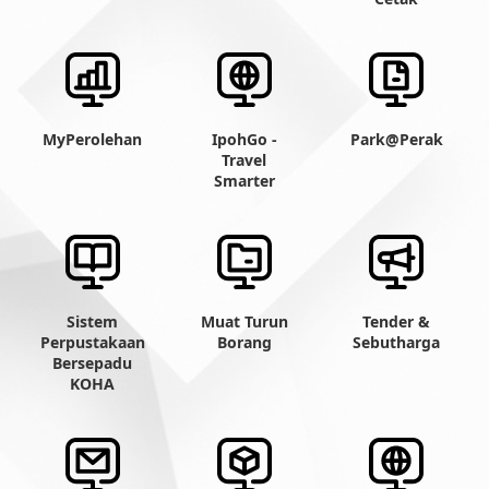
MyPerolehan
IpohGo -
Park@Perak
Travel
Smarter
Sistem
Muat Turun
Tender &
Perpustakaan
Borang
Sebutharga
Bersepadu
KOHA