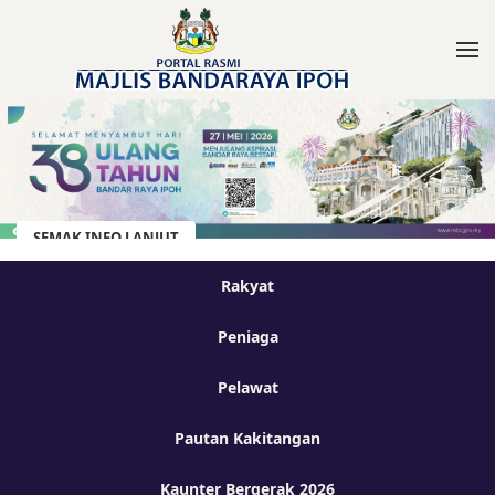
SEMAK INFO LANJUT
Rakyat
Peniaga
Pelawat
Pautan Kakitangan
Kaunter Bergerak 2026