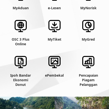
MyAduan
e-Lesen
MyNorisk
OSC 3 Plus
MyTiket
MyGred
Online
Ipoh Bandar
ePembekal
Pencapaian
Ekonomi
Piagam
Donut
Pelanggan