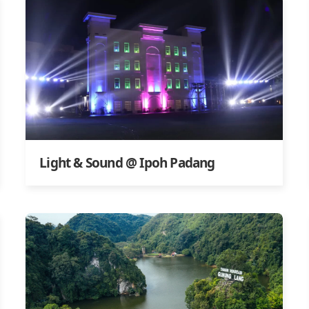
Light & Sound @ Ipoh Padang