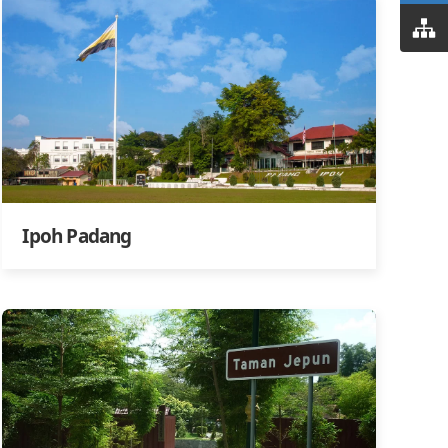
Ipoh Padang