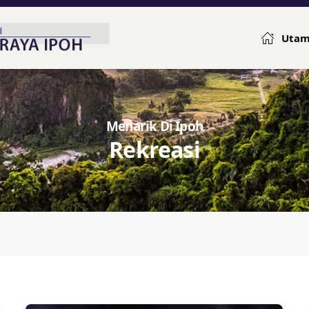
Uta
Menarik Di Ipoh
Rekreasi