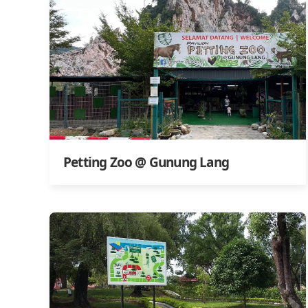
Petting Zoo @ Gunung Lang