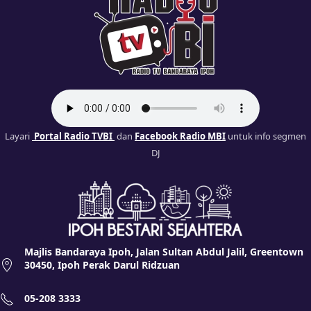
Layari
Portal Radio TVBI
dan
Facebook Radio MBI
untuk info segmen
DJ
Majlis Bandaraya Ipoh, Jalan Sultan Abdul Jalil, Greentown
30450, Ipoh Perak Darul Ridzuan
05-208 3333