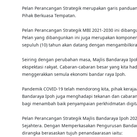
Pelan Perancangan Strategik merupakan garis panduan 
Pihak Berkuasa Tempatan.
Pelan Perancangan Strategik MBI 2021-2030 ini diba
Pelan yang dibangunkan ini juga merupakan komponen 
sepuluh (10) tahun akan datang dengan mengambilkira 
Seiring dengan perubahan masa, Majlis Bandaraya Ip
ekspektasi rakyat. Cabaran-cabaran besar yang kita had
menggerakkan semula ekonomi bandar raya Ipoh.
Pandemik COVID-19 telah mendorong kita, pihak keraja
Bandaraya Ipoh juga menghadapi tekanan dan cabaran
bagi menambah baik penyampaian perkhidmatan digital
Pelan Perancangan Strategik Majlis Bandaraya Ipoh 20
Sejahtera. Dengan Memperkasakan Pengurusan Bandar Se
dirangka berasaskan tujuh penandaarasan iaitu: