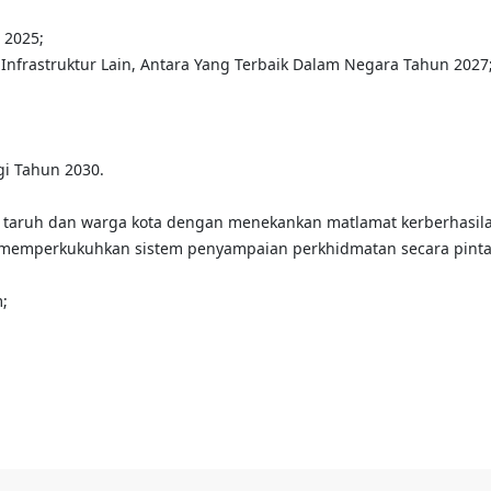
 2025;
r- Infrastruktur Lain, Antara Yang Terbaik Dalam Negara Tahun 2027
i Tahun 2030.
taruh dan warga kota dengan menekankan matlamat kerberhasilan y
 memperkukuhkan sistem penyampaian perkhidmatan secara pintar, 
;