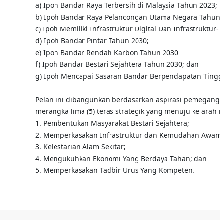
a) Ipoh Bandar Raya Terbersih di Malaysia Tahun 2023;
b) Ipoh Bandar Raya Pelancongan Utama Negara Tahun
c) Ipoh Memiliki Infrastruktur Digital Dan Infrastruktu
d) Ipoh Bandar Pintar Tahun 2030;
e) Ipoh Bandar Rendah Karbon Tahun 2030
f) Ipoh Bandar Bestari Sejahtera Tahun 2030; dan
g) Ipoh Mencapai Sasaran Bandar Berpendapatan Tingg
Pelan ini dibangunkan berdasarkan aspirasi pemegang 
merangka lima (5) teras strategik yang menuju ke arah
1. Pembentukan Masyarakat Bestari Sejahtera;
2. Memperkasakan Infrastruktur dan Kemudahan Awam
3. Kelestarian Alam Sekitar;
4. Mengukuhkan Ekonomi Yang Berdaya Tahan; dan
5. Memperkasakan Tadbir Urus Yang Kompeten.