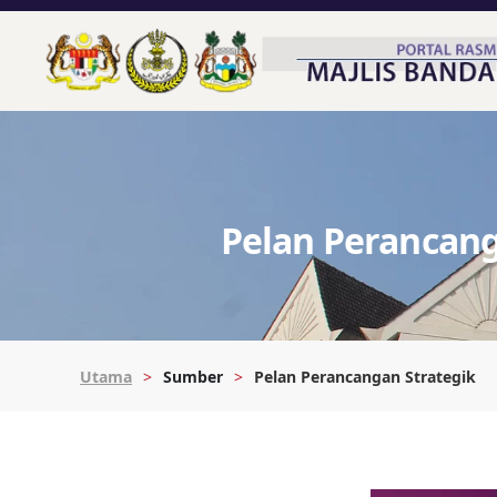
Pelan Perancang
Utama
Sumber
Pelan Perancangan Strategik