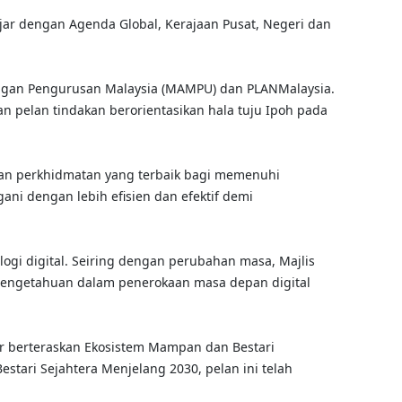
jar dengan Agenda Global, Kerajaan Pusat, Negeri dan
angan Pengurusan Malaysia (MAMPU) dan PLANMalaysia.
 pelan tindakan berorientasikan hala tuju Ipoh pada
an perkhidmatan yang terbaik bagi memenuhi
gani dengan lebih efisien dan efektif demi
gi digital. Seiring dengan perubahan masa, Majlis
pengetahuan dalam penerokaan masa depan digital
ar berteraskan Ekosistem Mampan dan Bestari
tari Sejahtera Menjelang 2030, pelan ini telah