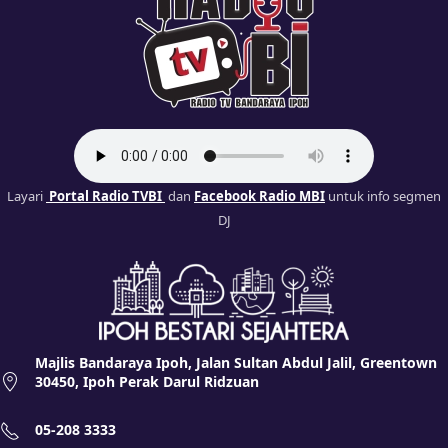
Layari
Portal Radio TVBI
dan
Facebook Radio MBI
untuk info segmen
DJ
Majlis Bandaraya Ipoh, Jalan Sultan Abdul Jalil, Greentown
30450, Ipoh Perak Darul Ridzuan
05-208 3333