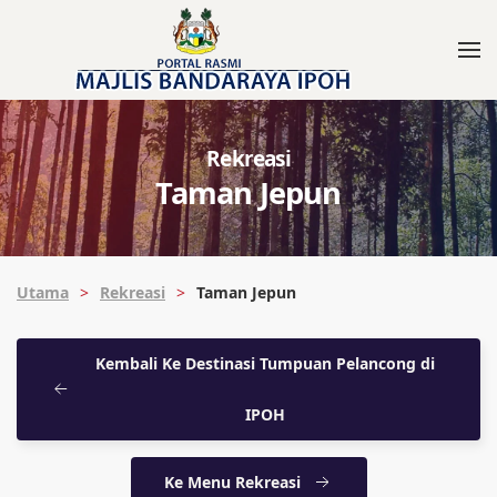
Rekreasi
Taman Jepun
Utama
Rekreasi
Taman Jepun
Kembali Ke Destinasi Tumpuan Pelancong di
IPOH
Ke Menu Rekreasi