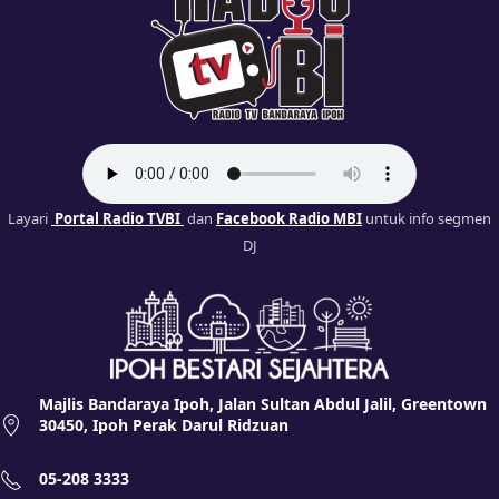
Layari
Portal Radio TVBI
dan
Facebook Radio MBI
untuk info segmen
DJ
Majlis Bandaraya Ipoh, Jalan Sultan Abdul Jalil, Greentown
30450, Ipoh Perak Darul Ridzuan
05-208 3333