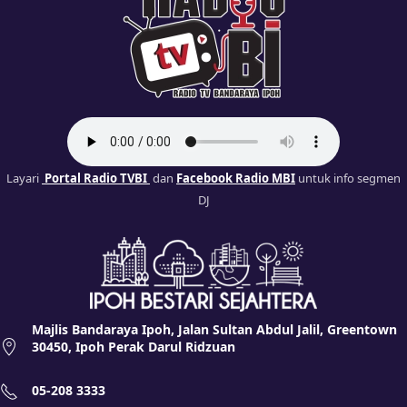
Layari
Portal Radio TVBI
dan
Facebook Radio MBI
untuk info segmen
DJ
Majlis Bandaraya Ipoh, Jalan Sultan Abdul Jalil, Greentown
30450, Ipoh Perak Darul Ridzuan
05-208 3333