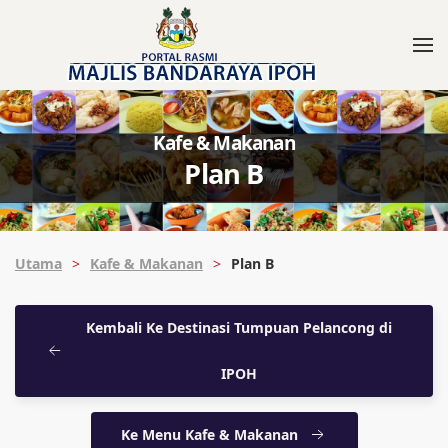
Kafe & Makanan
Plan B
Utama
Kafe & Makanan
Plan B
Kembali Ke Destinasi Tumpuan Pelancong di
IPOH
Ke Menu Kafe & Makanan