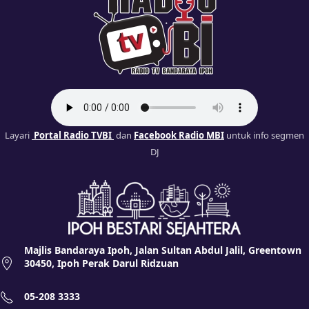
Layari
Portal Radio TVBI
dan
Facebook Radio MBI
untuk info segmen
DJ
Majlis Bandaraya Ipoh, Jalan Sultan Abdul Jalil, Greentown
30450, Ipoh Perak Darul Ridzuan
05-208 3333