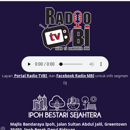
Layari
Portal Radio TVBI
dan
Facebook Radio MBI
untuk info segmen
DJ
Majlis Bandaraya Ipoh, Jalan Sultan Abdul Jalil, Greentown
30450, Ipoh Perak Darul Ridzuan